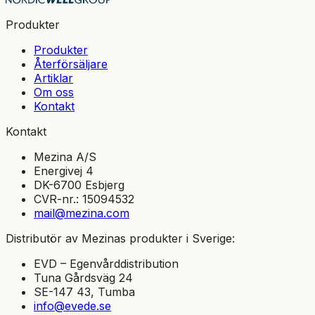
Produkter
Produkter
Återförsäljare
Artiklar
Om oss
Kontakt
Kontakt
Mezina A/S
Energivej 4
DK-6700 Esbjerg
CVR-nr.: 15094532
mail@mezina.com
Distributör av Mezinas produkter i Sverige:
EVD – Egenvårddistribution
Tuna Gårdsväg 24
SE-147 43, Tumba
info@evede.se