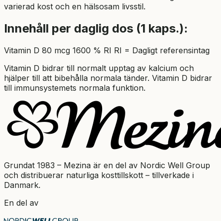
varierad kost och en hälsosam livsstil.
Innehåll per daglig dos (1 kaps.):
Vitamin D 80 mcg 1600 % RI RI = Dagligt referensintag
Vitamin D bidrar till normalt upptag av kalcium och
hjälper till att bibehålla normala tänder. Vitamin D bidrar
till immunsystemets normala funktion.
Grundat 1983 – Mezina är en del av Nordic Well Group
och distribuerar naturliga kosttillskott – tillverkade i
Danmark.
En del av