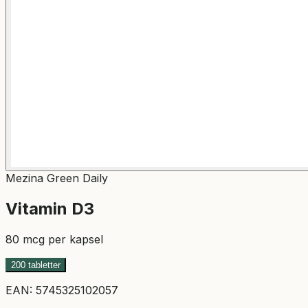
Mezina Green Daily
Vitamin D3
80 mcg per kapsel
200 tabletter
EAN:
5745325102057