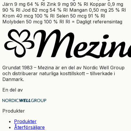
Järn 9 mg 64 % RI Zink 9 mg 90 % RI Koppar 0,9 mg
90 % RI Jod 82 mcg 54 % RI Mangan 0,50 mg 25 % RI
Krom 40 mcg 100 % RI Selen 50 mcg 91 % RI
Molybden 50 mcg 100 % RI RI = Dagligt referensintag
Grundat 1983 – Mezina är en del av Nordic Well Group
och distribuerar naturliga kosttillskott – tillverkade i
Danmark.
En del av
Produkter
Produkter
Återförsäljare