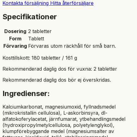
Kontakta försäljning
Hitta återförsäljare
Specifikationer
Dosering
2 tabletter
Form
Tablett
Förvaring
Förvaras utom räckhåll för små barn.
Kosttillskott: 180 tabletter / 161 g
Rekommenderad daglig dos för vuxna: 2 tabletter
Rekommenderad daglig dos bör ej överskridas.
Ingredienser:
Kalciumkarbonat, magnesiumoxid, fyllnadsmedel
(mikrokristallin cellulosa), L-askorbinsyra, dl-
alfatokoferylacetat, järnfumarat, ytbehandlingsmedel
(hydroxipropylmetylcellulosa, polyetylenglykol),
klumpförebyggande medel (magnesiumsalter av