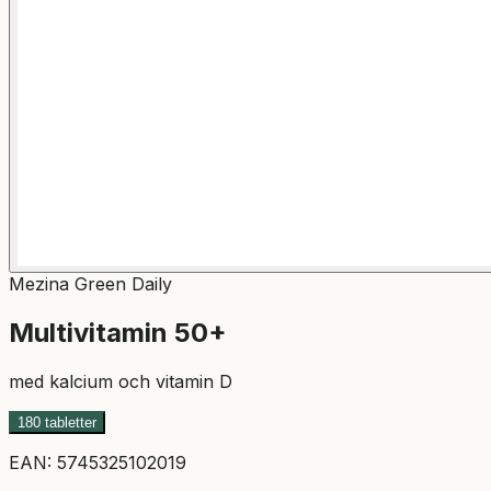
Mezina Green Daily
Multivitamin 50+
med kalcium och vitamin D
180 tabletter
EAN:
5745325102019