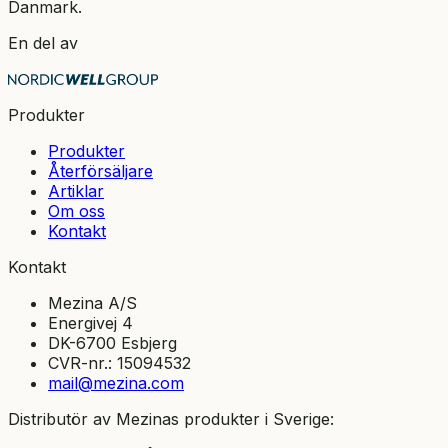
Danmark.
En del av
Produkter
Produkter
Återförsäljare
Artiklar
Om oss
Kontakt
Kontakt
Mezina A/S
Energivej 4
DK-6700 Esbjerg
CVR-nr.: 15094532
mail@mezina.com
Distributör av Mezinas produkter i Sverige: