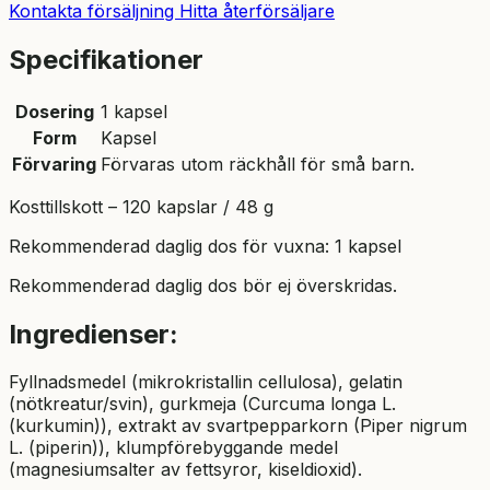
Kontakta försäljning
Hitta återförsäljare
Specifikationer
Dosering
1 kapsel
Form
Kapsel
Förvaring
Förvaras utom räckhåll för små barn.
Kosttillskott – 120 kapslar / 48 g
Rekommenderad daglig dos för vuxna: 1 kapsel
Rekommenderad daglig dos bör ej överskridas.
Ingredienser:
Fyllnadsmedel (mikrokristallin cellulosa), gelatin
(nötkreatur/svin), gurkmeja (Curcuma longa L.
(kurkumin)), extrakt av svartpepparkorn (Piper nigrum
L. (piperin)), klumpförebyggande medel
(magnesiumsalter av fettsyror, kiseldioxid).