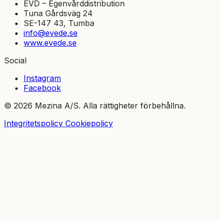
EVD – Egenvårddistribution
Tuna Gårdsväg 24
SE-147 43, Tumba
info@evede.se
www.evede.se
Social
Instagram
Facebook
© 2026 Mezina A/S. Alla rättigheter förbehållna.
Integritetspolicy
Cookiepolicy