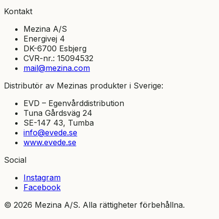
Kontakt
Mezina A/S
Energivej 4
DK-6700 Esbjerg
CVR-nr.: 15094532
mail@mezina.com
Distributör av Mezinas produkter i Sverige:
EVD – Egenvårddistribution
Tuna Gårdsväg 24
SE-147 43, Tumba
info@evede.se
www.evede.se
Social
Instagram
Facebook
© 2026 Mezina A/S. Alla rättigheter förbehållna.