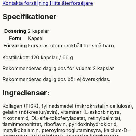
Kontakta försäljning
Hitta återförsäljare
Specifikationer
Dosering
2 kapslar
Form
Kapsel
Förvaring
Förvaras utom räckhåll för små barn.
Kosttillskott: 120 kapslar / 66 g
Rekommenderad daglig dos för vuxna: 2 kapslar
Rekommenderad daglig dos bör ej överskridas.
Ingredienser:
Kollagen (FISK), fyllnadsmedel (mikrokristallin cellulosa),
gelatin (nötkreatur/svin), vitaminer (L-askorbinsyra,
nikotinamid, DL-alfa-tokoferylacetat, retinylpalmitat,
tiaminmononitrat, riboflavin, pyridoxinhydroklorid,
metylkobalamin, pteroylmonoglutaminsyra, kalcium-D-