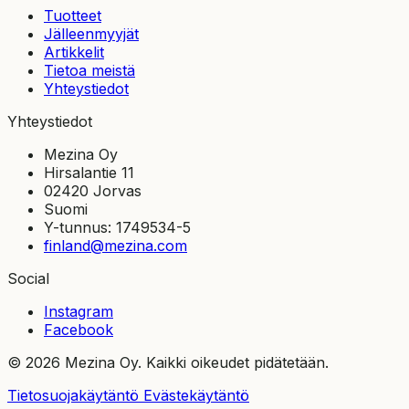
Tuotteet
Jälleenmyyjät
Artikkelit
Tietoa meistä
Yhteystiedot
Yhteystiedot
Mezina Oy
Hirsalantie 11
02420 Jorvas
Suomi
Y-tunnus: 1749534-5
finland@mezina.com
Social
Instagram
Facebook
© 2026 Mezina Oy. Kaikki oikeudet pidätetään.
Tietosuojakäytäntö
Evästekäytäntö