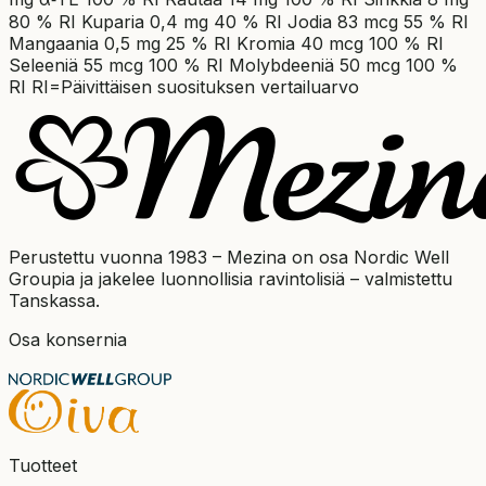
80 % RI Kuparia 0,4 mg 40 % RI Jodia 83 mcg 55 % RI
Mangaania 0,5 mg 25 % RI Kromia 40 mcg 100 % RI
Seleeniä 55 mcg 100 % RI Molybdeeniä 50 mcg 100 %
RI RI=Päivittäisen suosituksen vertailuarvo
Perustettu vuonna 1983 – Mezina on osa Nordic Well
Groupia ja jakelee luonnollisia ravintolisiä – valmistettu
Tanskassa.
Osa konsernia
Tuotteet